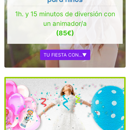
1h. y 15 minutos de diversión con
un animador/a
(85€)
TU FIESTA CON...▼