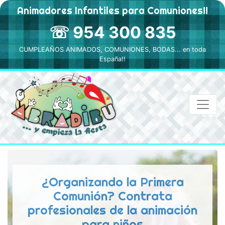
Animadores Infantiles para Comuniones!!
☏ 954 300 835
CUMPLEAÑOS ANIMADOS, COMUNIONES, BODAS... en toda
España!!
¿Organizando la Primera
Comunión? Contrata
profesionales de la animación
para niños