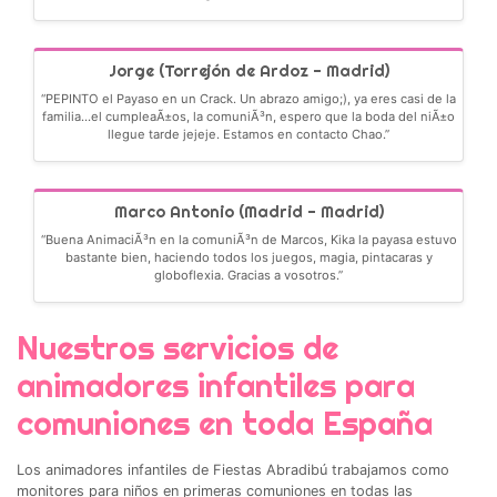
Jorge (Torrejón de Ardoz - Madrid)
“PEPINTO el Payaso en un Crack. Un abrazo amigo;), ya eres casi de la
familia...el cumpleaÃ±os, la comuniÃ³n, espero que la boda del niÃ±o
llegue tarde jejeje. Estamos en contacto Chao.”
Marco Antonio (Madrid - Madrid)
“Buena AnimaciÃ³n en la comuniÃ³n de Marcos, Kika la payasa estuvo
bastante bien, haciendo todos los juegos, magia, pintacaras y
globoflexia. Gracias a vosotros.”
Nuestros servicios de
animadores infantiles para
comuniones en toda España
Los animadores infantiles de Fiestas Abradibú trabajamos como
monitores para niños en primeras comuniones en todas las