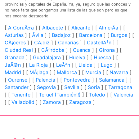
provincias y capitales de España. Ya, ya, seguro que las conoces y
no hace falta que pongamos una lista de las que son pero es que
nos encanta destacarlo:
[
A CoruÃ±a
]
[
Albacete
]
[
Alicante
]
[
AlmerÃ­a
]
[
Asturias
]
[
Ãvila
]
[
Badajoz
]
[
Barcelona
]
[
Burgos
]
[
CÃ¡ceres
]
[
CÃ¡diz
]
[
Canarias
]
[
CastellÃ³n
]
[
Ciudad Real
]
[
CÃ³rdoba
]
[
Cuenca
]
[
Girona
]
[
Granada
]
[
Guadalajara
]
[
Huelva
]
[
Huesca
]
[
JaÃ©n
]
[
La Rioja
]
[
LeÃ³n
]
[
Lleida
]
[
Lugo
]
[
Madrid
]
[
MÃ¡laga
]
[
Mallorca
]
[
Murcia
]
[
Navarra
]
[
Ourense
]
[
Palencia
]
[
Pontevedra
]
[
Salamanca
]
[
Santander
]
[
Segovia
]
[
Sevilla
]
[
Soria
]
[
Tarragona
]
[
Tenerife
]
[
Teruel (También!!)
]
[
Toledo
]
[
Valencia
]
[
Valladolid
]
[
Zamora
]
[
Zaragoza
]