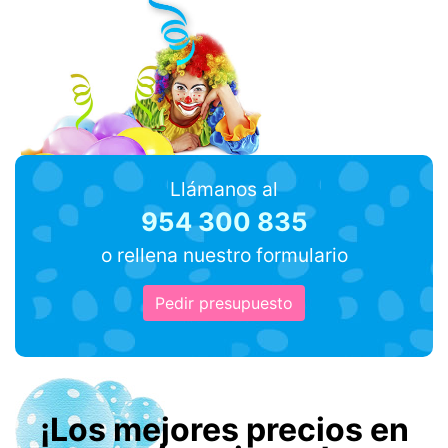
Llámanos al
954 300 835
o rellena nuestro formulario
Pedir presupuesto
¡Los mejores precios en