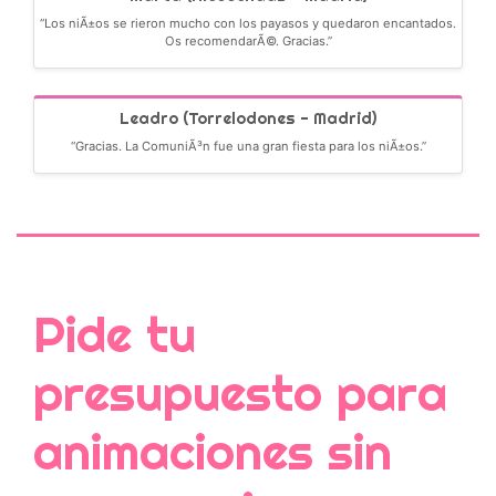
“Los niÃ±os se rieron mucho con los payasos y quedaron encantados.
Os recomendarÃ©. Gracias.”
Leadro (Torrelodones - Madrid)
“Gracias. La ComuniÃ³n fue una gran fiesta para los niÃ±os.”
Pide tu
presupuesto para
animaciones sin