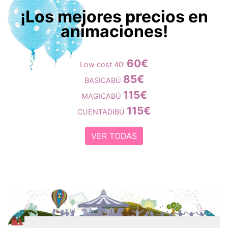
¡Los mejores precios en
animaciones!
60€
Low cost 40’
85€
BASICABÚ
115€
MAGICABÚ
115€
CUENTADIBÚ
VER TODAS