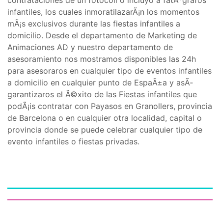
contrataciones de un fotocoll o incluyo a fatÃ³grafos
infantiles, los cuales inmoratilazarÃ¡n los momentos
mÃ¡s exclusivos durante las fiestas infantiles a
domicilio. Desde el departamento de Marketing de
Animaciones AD y nuestro departamento de
asesoramiento nos mostramos disponibles las 24h
para asesoraros en cualquier tipo de eventos infantiles
a domicilio en cualquier punto de EspaÃ±a y asÃ­
garantizaros el Ã©xito de las Fiestas infantiles que
podÃ¡is contratar con Payasos en Granollers, provincia
de Barcelona o en cualquier otra localidad, capital o
provincia donde se puede celebrar cualquier tipo de
evento infantiles o fiestas privadas.