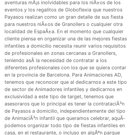
aventuras mÃ¡s inolvidables para los niÃ±os de los
eventos y los regalitos de Globoflexia que nuestros
Payasos realizan como un gran detalle de sus fiesta
para nuestros niÃ±os de Granollers o cualquier otra
localidad de EspaÃ±a. En el momento que cualquier
cliente piensa en organizar una de las mejores fiestas
infantiles a domicilio necesita reunir varios requisitos
de profesionales en zonas cercanas a Granollers,
teniendo asÃ­ la necesidad de contratar a los
diferentes profesionales con los que se quiera contar
en la provincia de Barcelona. Para Animaciones AD,
tenemos que reconocer que al dedicarnos a este tipo
de sector de Animadores infantiles y dedicarnos en
exclusividad a este tipo de target, tenemos que
asesoraros que lo principal es tener la contrataciÃ³n
de Payasos a domicilio, independientemente del tipo
de AnimaciÃ³n infantil que queramos celebrar, aquÃ­
podemos organizar todo tipo de fiestas infantiles en
casa, en el restaurante, o incluso en algÃºn parque