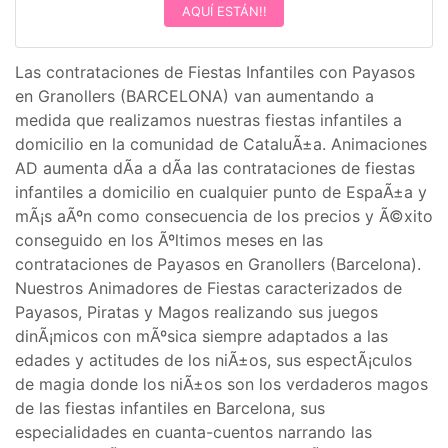
AQUÍ ESTÁN!!
Las contrataciones de Fiestas Infantiles con Payasos
en Granollers (BARCELONA) van aumentando a
medida que realizamos nuestras fiestas infantiles a
domicilio en la comunidad de CataluÃ±a. Animaciones
AD aumenta dÃ­a a dÃ­a las contrataciones de fiestas
infantiles a domicilio en cualquier punto de EspaÃ±a y
mÃ¡s aÃºn como consecuencia de los precios y Ã©xito
conseguido en los Ãºltimos meses en las
contrataciones de Payasos en Granollers (Barcelona).
Nuestros Animadores de Fiestas caracterizados de
Payasos, Piratas y Magos realizando sus juegos
dinÃ¡micos con mÃºsica siempre adaptados a las
edades y actitudes de los niÃ±os, sus espectÃ¡culos
de magia donde los niÃ±os son los verdaderos magos
de las fiestas infantiles en Barcelona, sus
especialidades en cuanta-cuentos narrando las