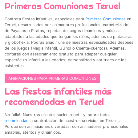
Primeras Comuniones Teruel
Contrata fiestas infantiles, especiales para
Primeras Comuniones
en
Teruel, desarrolladas por animadores profesionales, caracterizados
de Payasos o Piratas, repletas de juegos dinámicos y música,
adaptados a las edades que tengan los niños, además de pintacaras
y globoflexia. Podrás añadir una de nuestras especialidades después
de los juegos (Magia Infantil, Guiñol o Cuenta-cuentos). Además,
contarás con asesoramiento gratuito para adaptar cualquier
espectáculo infantil a las edades, personalidad y aptitudes de los
asistentes.
ANIMACIONES PARA PRIMERAS COMUNIONES
Las fiestas infantiles más
recomendadas en Teruel
No falla!! Nuestros clientes suelen repetir y, sobre todo,
recomiendan
la contratación de nuestros servicios en Teruel...
Porque son animaciones divertidas, con animadores profesionales
amables, atentos y dinámicos.