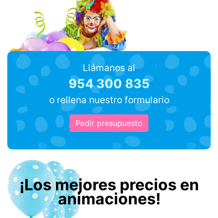
Llámanos al
954 300 835
o rellena nuestro formulario
Pedir presupuesto
¡Los mejores precios en
animaciones!