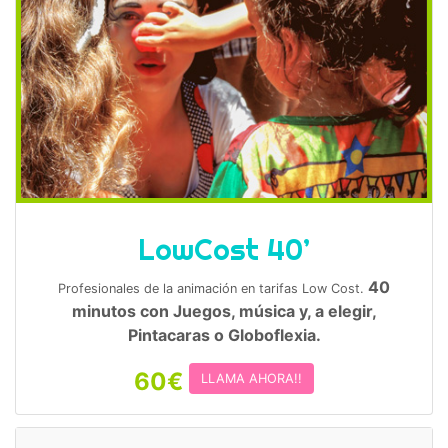
LowCost 40’
40
Profesionales de la animación en tarifas Low Cost.
minutos con Juegos, música y, a elegir,
Pintacaras o Globoflexia.
60€
LLAMA AHORA!!