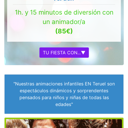
1h. y 15 minutos de diversión con
un animador/a
(85€)
TU FIESTA CON...▼
"Nuestras animaciones infantiles EN Teruel son
espectáculos dinámicos y sorprendentes
pensados para niños y niñas de todas las
edades"