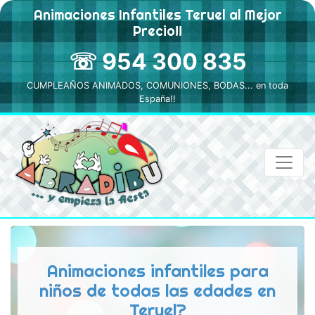
Animaciones Infantiles Teruel al Mejor
Precio!!
☏ 954 300 835
CUMPLEAÑOS ANIMADOS, COMUNIONES, BODAS... en toda
España!!
Animaciones infantiles para
niños de todas las edades en
Teruel?